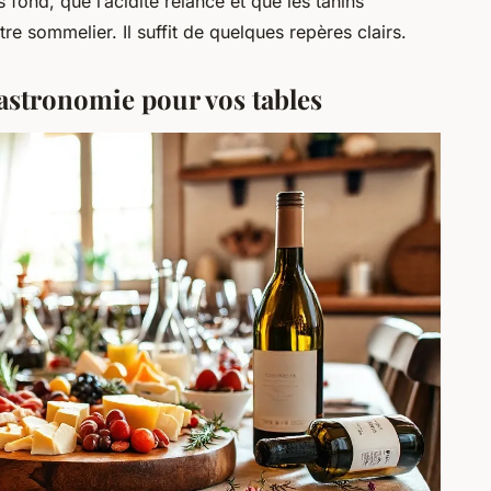
fond, que l’acidité relance et que les tanins
tre sommelier. Il suffit de quelques repères clairs.
astronomie pour vos tables