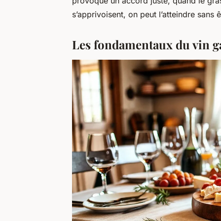
provoque un accord juste, quand le gras 
s’apprivoisent, on peut l’atteindre sans ê
Les fondamentaux du vin g