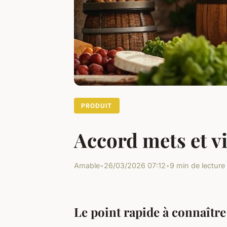
PRODUIT
Accord mets et vi
Amable
•
26/03/2026 07:12
•
9 min de lecture
Le point rapide à connaître