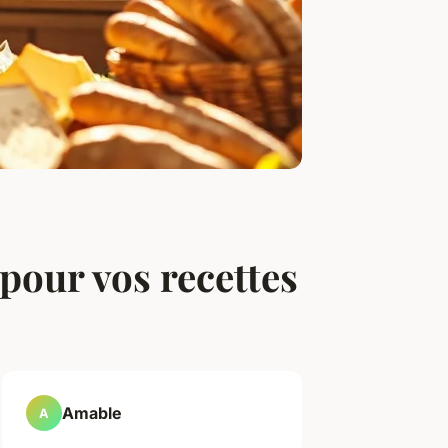
 pour vos recettes
Amable
A