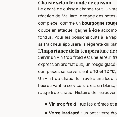
Choisir selon le mode de cuisson
Le degré de cuisson change tout. Un ste
réaction de Maillard, dégage des notes g
complexe, comme un
bourgogne roug
douce en attaque, gagne à être accompa
fondus. Pour les poissons cuits à la vape
sa fraîcheur épousera la légèreté du plat
L'importance de la température de 
Servir un vin trop froid est une erreur f
expression aromatique, un rouge glacé d
complexes se servent entre
10 et 12 °C
,
Un vin trop chaud, lui, révèle un alcool 
heure avant le service si c’est un blanc, 
rouge trop chaud. Histoire de retrouver 
❌
Vin trop froid
: tue les arômes et a
❌
Verre inadapté
: un petit verre éto