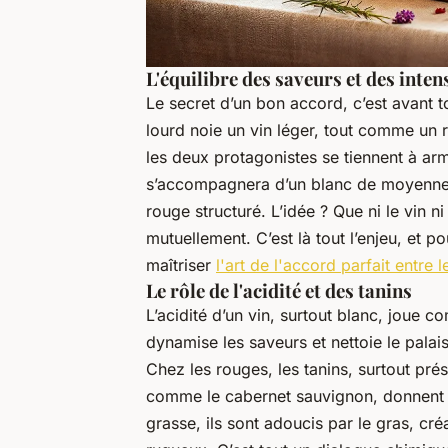
L'équilibre des saveurs et des inten
Le secret d’un bon accord, c’est avant t
lourd noie un vin léger, tout comme un r
les deux protagonistes se tiennent à ar
s’accompagnera d’un blanc de moyenne
rouge structuré. L’idée ? Que ni le vin n
mutuellement. C’est là tout l’enjeu, et po
maîtriser
l'art de l'accord parfait entre l
Le rôle de l'acidité et des tanins
L’acidité d’un vin, surtout blanc, joue c
dynamise les saveurs et nettoie le pala
Chez les rouges, les tanins, surtout pré
comme le cabernet sauvignon, donnent c
grasse, ils sont adoucis par le gras, cré