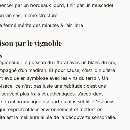
ncer par un bordeaux lourd, finir par un muscadet
un vin sec, même structuré
 fermé mérite des minutes à l’air libre
ison par le vignoble
ts
gionaux : le poisson du littoral avec un blanc du cru,
agné d’un madiran. Et pour cause, c’est loin d’être
nt évolué en symbiose avec les vins du terroir. Un
sace, ce n’est pas juste une habitude : c’est une
 souvent plus frais et authentiques, s’accordent
 profil aromatique est parfois plus subtil. C’est aussi
ui respectent leur environnement et mettent en
cité est la meilleure alliée de la découverte sensorielle.