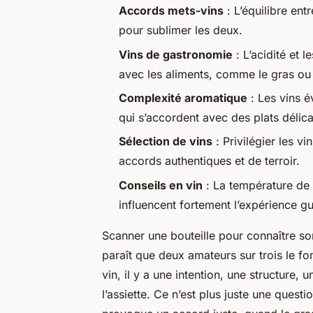
Accords mets-vins
: L’équilibre entr
pour sublimer les deux.
Vins de gastronomie
: L’acidité et 
avec les aliments, comme le gras ou 
Complexité aromatique
: Les vins é
qui s’accordent avec des plats délica
Sélection de vins
: Privilégier les 
accords authentiques et de terroir.
Conseils en vin
: La température de s
influencent fortement l’expérience gu
Scanner une bouteille pour connaître son
paraît que deux amateurs sur trois le fo
vin, il y a une intention, une structure,
l’assiette. Ce n’est plus juste une questi