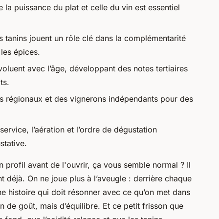
e la puissance du plat et celle du vin est essentiel
les tanins jouent un rôle clé dans la complémentarité
les épices.
voluent avec l’âge, développant des notes tertiaires
ts.
vins régionaux et des vignerons indépendants pour des
ervice, l’aération et l’ordre de dégustation
stative.
 profil avant de l'ouvrir, ça vous semble normal ? Il
nt déjà. On ne joue plus à l’aveugle : derrière chaque
 une histoire qui doit résonner avec ce qu’on met dans
on de goût, mais d’équilibre. Et ce petit frisson que