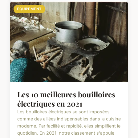
EQUIPEMENT
Les 10 meilleures bouilloires
électriques en 2021
Les bouilloires électriques se sont imposées
comme des alliées indispensables dans la cuisine
moderne. Par facilité et rapidité, elles simplifient le
quotidien. En 2021, notre classement s'appuie