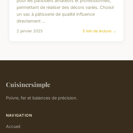
pour les pâtissiers amateurs et professionnels,
permettant de réaliser des décors variés. Choisir
un sac à pâtisserie de qualité influence
directement ...
2 janvier 2025
5 min de lecture →
Cuisinersimple
Poivre, fer et balances de précision.
NAVIGATION
Accueil