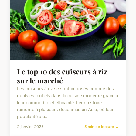
Le top 10 des cuiseurs à riz
sur le marché
Les cuiseurs à riz se sont imposés comme des
outils essentiels dans la cuisine moderne grâce à
leur commodité et efficacité. Leur histoire
remonte à plusieurs décennies en Asie, où leur
popularité a e...
2 janvier 2025
5 min de lecture →