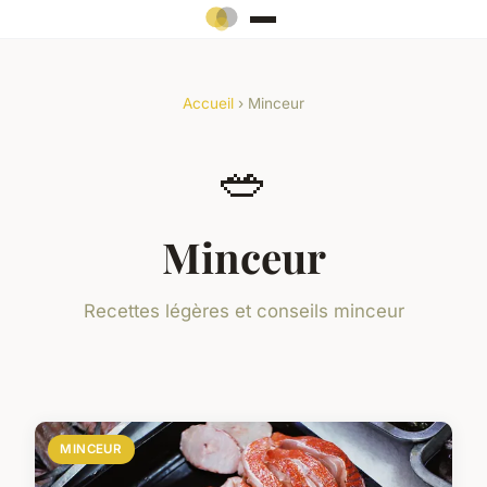
Accueil
› Minceur
🥗
Minceur
Recettes légères et conseils minceur
MINCEUR