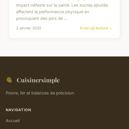
impact néfaste sur la santé. Les sucres ajoutés
affectent la performance physique en
provoquant des pics de ...
2 janvier 2025
6 min de lecture →
Cuisinersimple
Poivre, fer et balances de précision.
NAVIGATION
Accueil