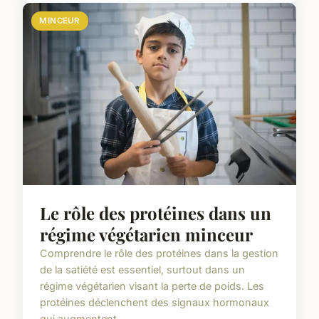
MINCEUR
Le rôle des protéines dans un
régime végétarien minceur
Comprendre le rôle des protéines dans la gestion
de la satiété est essentiel, surtout dans un
régime végétarien visant la perte de poids. Les
protéines déclenchent des signaux hormonaux
qui augmentent...