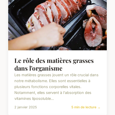
Le rôle des matières grasses
dans l'organisme
Les matières grasses jouent un rôle crucial dans
notre métabolisme. Elles sont essentielles à
plusieurs fonctions corporelles vitales.
Notamment, elles servent à l'absorption des
vitamines liposoluble...
2 janvier 2025
5 min de lecture →