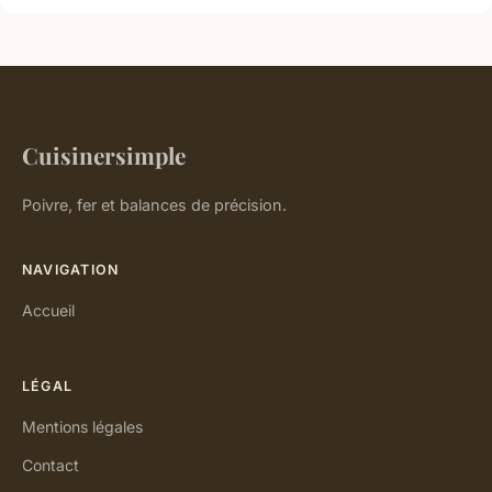
Cuisinersimple
Poivre, fer et balances de précision.
NAVIGATION
Accueil
LÉGAL
Mentions légales
Contact