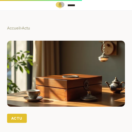
Accueil
›
Actu
ACTU