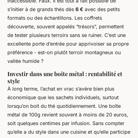
inaccessible. Faux. Il est tout à fait possible de
s’initier à de grands thés dès
6 €
avec des petits
formats ou des échantillons. Les coffrets
découverte, souvent appelés “trésors”, permettent
de tester plusieurs terroirs sans se ruiner. C’est une
excellente porte d’entrée pour apprivoiser sa propre
préférence - est-on plutôt terroir montagneux ou
vallée humide ?
Investir dans une boîte métal : rentabilité et
style
À long terme, l’achat en vrac s’avère bien plus
économique que les sachets individuels, surtout
lorsqu’on boit du thé quotidiennement. Une boîte
métal de 100g revient souvent à moins de 20 euros,
soit quelques centimes par infusion. Sans compter
qu’elle a du style dans une cuisine et qu’elle participe